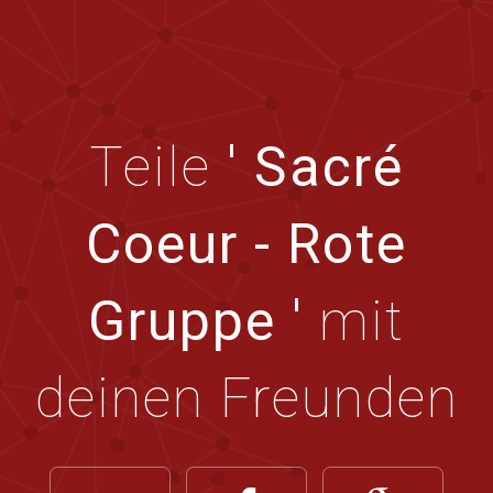
Teile
' Sacré
Coeur - Rote
Gruppe '
mit
deinen Freunden