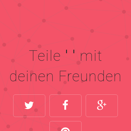
Teile
' '
mit
deinen Freunden