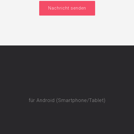
Nachricht senden
für Android (Smartphone/Tablet)