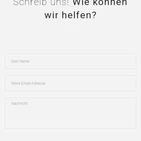
Schreib uns!
Wie können
wir helfen?