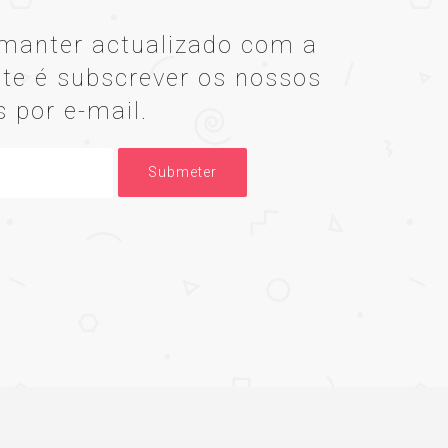
manter actualizado com a
te é subscrever os nossos
s por e-mail.
Submeter