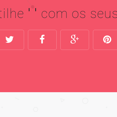
ilhe
' '
com os seus