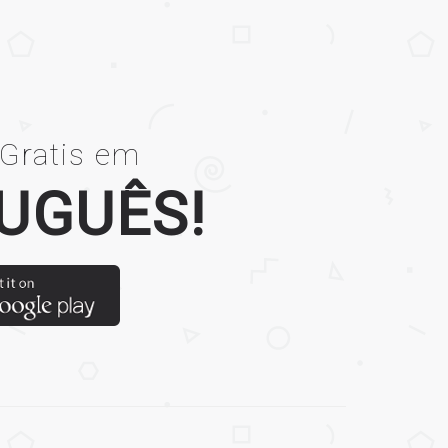
 Gratis em
UGUÊS!