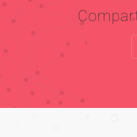
Compart