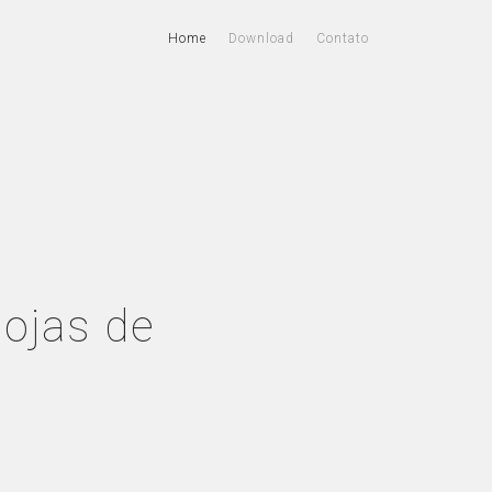
Home
Download
Contato
lojas de
: