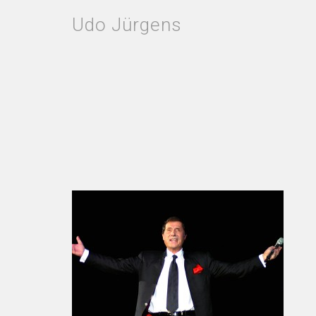
Udo Jürgens