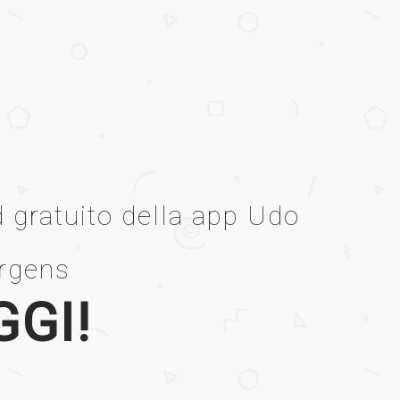
 gratuito della app Udo
rgens
GGI!