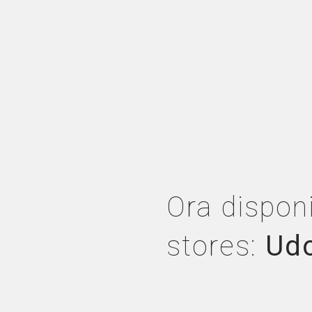
Ora disponi
stores:
Ud