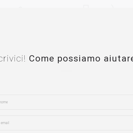
crivici!
Come possiamo aiutar