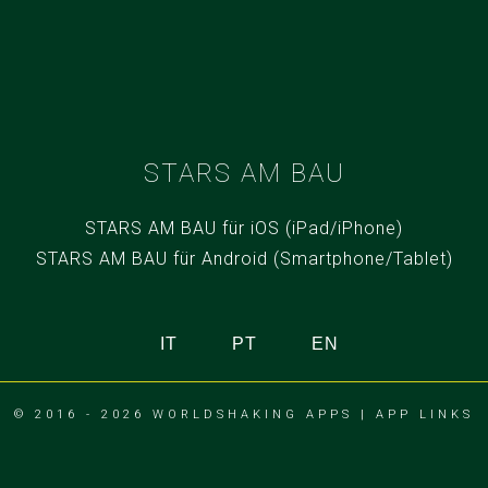
STARS AM BAU
STARS AM BAU für iOS (iPad/iPhone)
STARS AM BAU für Android (Smartphone/Tablet)
IT
PT
EN
© 2016 - 2026
WORLDSHAKING APPS
|
APP LINKS