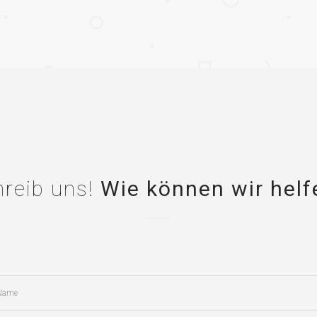
hreib uns!
Wie können wir helf