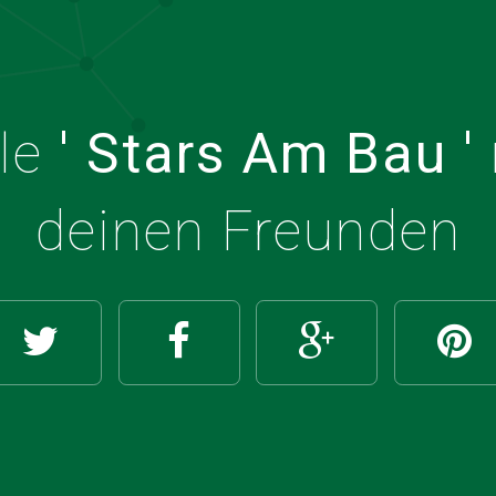
ile
' Stars Am Bau '
deinen Freunden