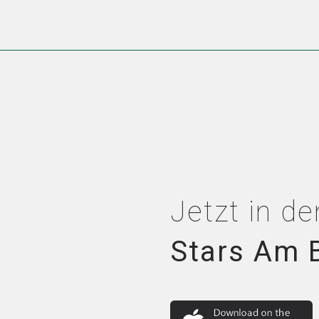
Jetzt in de
Stars Am 