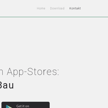
Home
Download
Kontakt
n App-Stores:
Bau