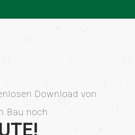
tenlosen Download von
m Bau noch
UTE!