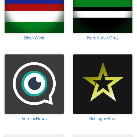
BlockWest
NordKurve Graz
VereinsNews
SchlagerStars