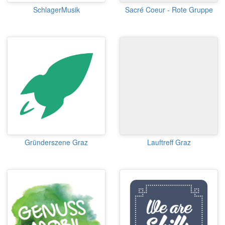
SchlagerMusik
Sacré Coeur - Rote Gruppe
Gründerszene Graz
Lauftreff Graz