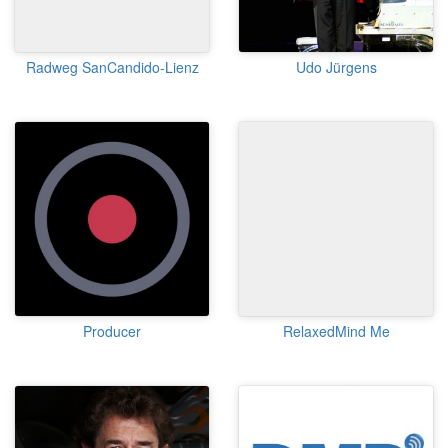
Radweg SanCandido-Lienz
Udo Jürgens
Producer
RelaxedMind Me