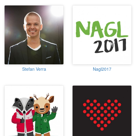
Stefan Verra
Nagl2017