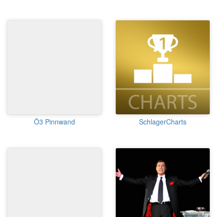
Ö3 Pinnwand
SchlagerCharts